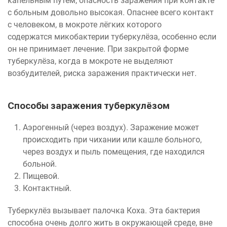
капельным путём, опасность заражения при контакте
с больным довольно высокая. Опаснее всего контакт
с человеком, в мокроте лёгких которого
содержатся микобактерии туберкулёза, особенно если
он не принимает лечение. При закрытой форме
туберкулёза, когда в мокроте не выделяют
возбудителей, риска заражения практически нет.
Способы заражения туберкулёзом
Аэрогенный (через воздух). Заражение может
происходить при чихании или кашле больного,
через воздух и пыль помещения, где находился
больной.
Пищевой.
Контактный.
Туберкулёз вызывает палочка Коха. Эта бактерия
способна очень долго жить в окружающей среде, вне