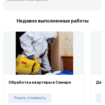
Недавно выполненные работы
Обработка квартиры в Самаре
Дез
Узнать стоимость
У