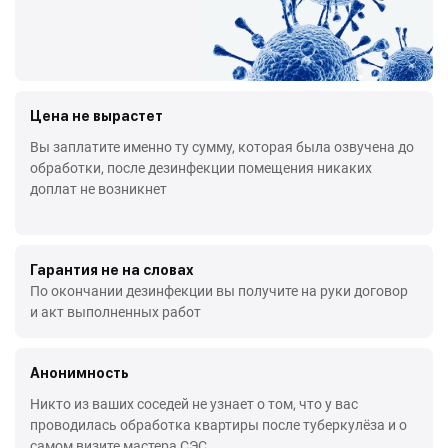
Цена не вырастет
Вы заплатите именно ту сумму, которая была озвучена до
обработки, после дезинфекции помещения никаких
доплат не возникнет
Гарантия не на словах
По окончании дезинфекции вы получите на руки договор
и акт выполненных работ
Анонимность
Никто из ваших соседей не узнает о том, что у вас
проводилась обработка квартиры после туберкулёза и о
самом визите мастера СЭС