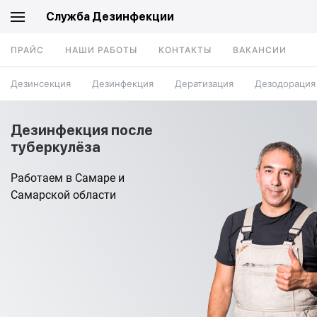
Служба Дезинфекции
ПРАЙС
НАШИ РАБОТЫ
КОНТАКТЫ
ВАКАНСИИ
Дезинсекция
Дезинфекция
Дератизация
Дезодорация
Дезинфекция после
туберкулёза
Работаем в Самаре и
Самарской области