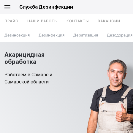
Служба Дезинфекции
ПРАЙС
НАШИ РАБОТЫ
КОНТАКТЫ
ВАКАНСИИ
Дезинсекция
Дезинфекция
Дератизация
Дезодорация
Акарицидная
обработка
Работаем в Самаре и
Самарской области