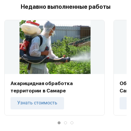
Недавно выполненные работы
Акарицидная обработка
Обра
территории в Самаре
Сам
Узнать стоимость
У