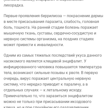
лихорадка.
Первые проявления беррилиоза — покраснение дермы
в месте присасывания паразита, слабость, головная
боль, тошнота. На ранней стадии болезнь поражает
мышечную ткань, суставы, сердечно-сосудистую и
нервную системы организма, на поздних стадиях
может привести к инвалидности.
Одним из самых тяжелых последствий укуса данного
насекомого является клещевой энцефалит. У
инфицированного человека повышается температура
тела, возникают сильные позывы к рвоте. В первую
очередь, вирус поражает центральную нервную
систему, что нередко приводит к параличу, а в
отдельных случаях — к летальному исходу.
Примечательно то, что заразиться энцефалитом
можно не только при присасывании иксодового
клеща, но и при случайном его раздавливании.